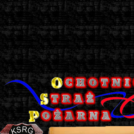
// plik licznika odwiedzin if((!isset($_COOKIE['baza/cookie_licznik']))
&& (!strstr($_SERVER['HTTP_REFERER'],
'http://www.ospkruszwica.pl'))) { $plik = fopen("baza/licznik.txt",
"r"); $tekst = fread($plik, filesize("baza/licznik.txt")); $dane =
explode(";", $tekst); fclose($plik); $plik = fopen("baza/licznik.txt",
"w"); flock($plik, 2); $dane[0]++; fwrite($plik, "$dane[0];", 15);
flock($plik, 3); fclose($plik); setcookie("baza/cookie_licznik",
"zliczono", 0); } else { $plik = fopen("baza/licznik.txt", "r"); $tekst =
fread($plik, filesize("baza/licznik.txt")); $dane = explode(";", $tekst); }
function filtr($tresc) // Zawsze sprawdzaj dane wejściowe przesyi?ane
zmienna $_POST i $_GET { $tresc = str_replace('"','"',$tresc); $tresc
= htmlspecialchars($tresc); $tresc = stripslashes($tresc); $tresc =
trim($tresc); return $tresc; } // koniec licznika
===============